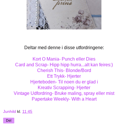
Deltar med denne i disse utfordringene:
Kort O Mania- Punch eller Dies
Card and Scrap- Hipp hipp hurra...alt kan feires:)
Cherish This- Blonde/Bord
Ett Trykk- Hjerter
Hjerteboden- Til noen du er glad i
Kreativ Scrapping- Hjerter
Vintage Udfordring- Bruke maling, spray eller mist
Papertake Weekly- With a Heart
Junhild
kl.
11:45
Del