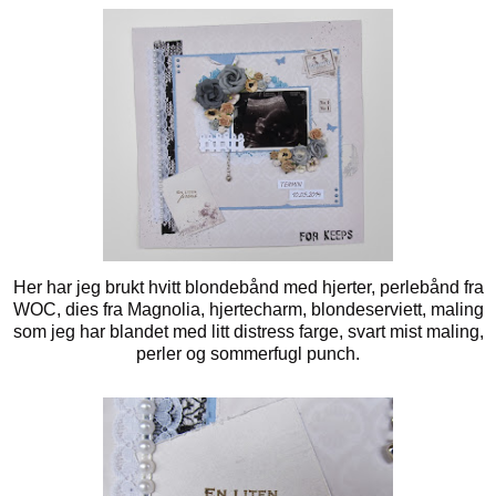
Her har jeg brukt hvitt blondebånd med hjerter, perlebånd fra
WOC, dies fra Magnolia, hjertecharm, blondeserviett, maling
som jeg har blandet med litt distress farge, svart mist maling,
perler og sommerfugl punch.