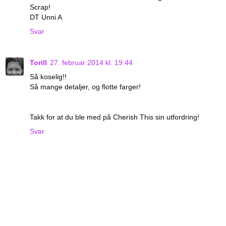
Scrap!
DT Unni A
Svar
Torill
27. februar 2014 kl. 19:44
Så koselig!!
Så mange detaljer, og flotte farger!
Takk for at du ble med på Cherish This sin utfordring!
Svar