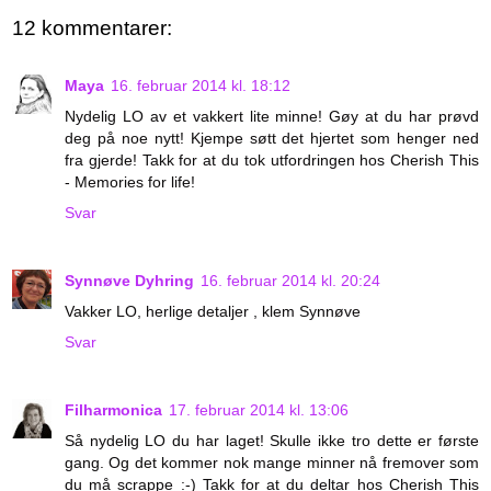
12 kommentarer:
Maya
16. februar 2014 kl. 18:12
Nydelig LO av et vakkert lite minne! Gøy at du har prøvd
deg på noe nytt! Kjempe søtt det hjertet som henger ned
fra gjerde! Takk for at du tok utfordringen hos Cherish This
- Memories for life!
Svar
Synnøve Dyhring
16. februar 2014 kl. 20:24
Vakker LO, herlige detaljer , klem Synnøve
Svar
Filharmonica
17. februar 2014 kl. 13:06
Så nydelig LO du har laget! Skulle ikke tro dette er første
gang. Og det kommer nok mange minner nå fremover som
du må scrappe :-) Takk for at du deltar hos Cherish This