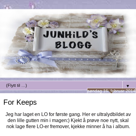
▼
søndag 16. februar 2014
For Keeps
Jeg har laget en LO for første gang. Her er ultralydbildet av
den lille gutten min i magen:) Kjekt å prøve noe nytt, skal
nok lage flere LO-er fremover, kjekke minner å ha i album.