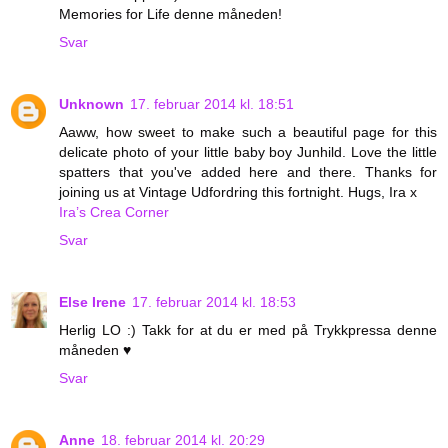
Memories for Life denne måneden!
Svar
Unknown
17. februar 2014 kl. 18:51
Aaww, how sweet to make such a beautiful page for this
delicate photo of your little baby boy Junhild. Love the little
spatters that you've added here and there. Thanks for
joining us at Vintage Udfordring this fortnight. Hugs, Ira x
Ira’s Crea Corner
Svar
Else Irene
17. februar 2014 kl. 18:53
Herlig LO :) Takk for at du er med på Trykkpressa denne
måneden ♥
Svar
Anne
18. februar 2014 kl. 20:29