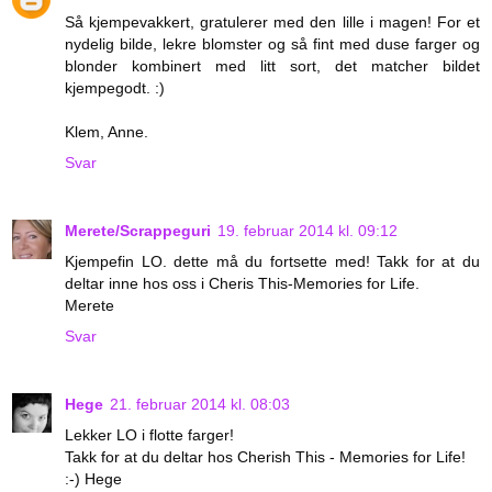
Så kjempevakkert, gratulerer med den lille i magen! For et
nydelig bilde, lekre blomster og så fint med duse farger og
blonder kombinert med litt sort, det matcher bildet
kjempegodt. :)
Klem, Anne.
Svar
Merete/Scrappeguri
19. februar 2014 kl. 09:12
Kjempefin LO. dette må du fortsette med! Takk for at du
deltar inne hos oss i Cheris This-Memories for Life.
Merete
Svar
Hege
21. februar 2014 kl. 08:03
Lekker LO i flotte farger!
Takk for at du deltar hos Cherish This - Memories for Life!
:-) Hege