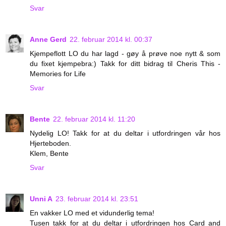
Svar
Anne Gerd
22. februar 2014 kl. 00:37
Kjempeflott LO du har lagd - gøy å prøve noe nytt & som
du fixet kjempebra:) Takk for ditt bidrag til Cheris This -
Memories for Life
Svar
Bente
22. februar 2014 kl. 11:20
Nydelig LO! Takk for at du deltar i utfordringen vår hos
Hjerteboden.
Klem, Bente
Svar
Unni A
23. februar 2014 kl. 23:51
En vakker LO med et vidunderlig tema!
Tusen takk for at du deltar i utfordringen hos Card and