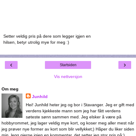
Setter veldig pris på dere som legger igjen en
hilsen, betyr utrolig mye for meg :)
‹
›
Startsiden
Vis nettversjon
Om meg
Junhild
Hei! Junhild heter jeg og bor i Stavanger. Jeg er gift med
verdens kjekkeste mann som jeg har fått verdens
søteste sønn sammen med. Jeg elsker å være på
hobbyrommet, jeg lager veldig mye kort, og koser meg aller mest når
jeg prøver nye former av kort som blir vellykket;) Håper du liker siden
min, legg gjerne igjen en kommentar, det setter jeg stor pris på:)