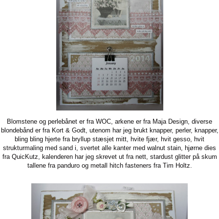
Blomstene og perlebånet er fra WOC, arkene er fra Maja Design, diverse
blondebånd er fra Kort & Godt, utenom har jeg brukt knapper, perler, knapper,
bling bling hjerte fra bryllup stæsjet mitt, hvite fjær, hvit gesso, hvit
strukturmaling med sand i, svertet alle kanter med walnut stain, hjørne dies
fra QuicKutz, kalenderen har jeg skrevet ut fra nett, stardust glitter på skum
tallene fra panduro og metall hitch fasteners fra Tim Holtz.