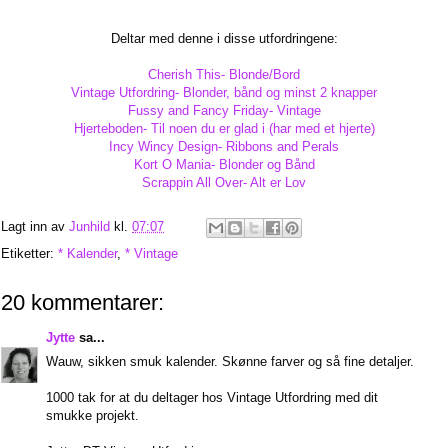
Deltar med denne i disse utfordringene:
Cherish This- Blonde/Bord
Vintage Utfordring- Blonder, bånd og minst 2 knapper
Fussy and Fancy Friday- Vintage
Hjerteboden- Til noen du er glad i (har med et hjerte)
Incy Wincy Design- Ribbons and Perals
Kort O Mania- Blonder og Bånd
Scrappin All Over- Alt er Lov
Lagt inn av
Junhild
kl.
07:07
Etiketter:
* Kalender
,
* Vintage
20 kommentarer:
Jytte
sa...
Wauw, sikken smuk kalender. Skønne farver og så fine detaljer.
1000 tak for at du deltager hos Vintage Utfordring med dit
smukke projekt.