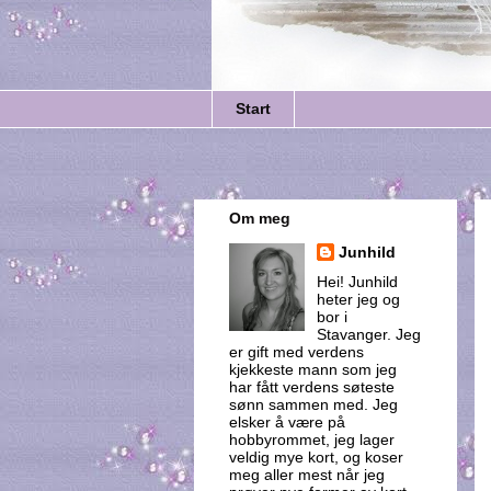
Start
Om meg
Junhild
Hei! Junhild
heter jeg og
bor i
Stavanger. Jeg
er gift med verdens
kjekkeste mann som jeg
har fått verdens søteste
sønn sammen med. Jeg
elsker å være på
hobbyrommet, jeg lager
veldig mye kort, og koser
meg aller mest når jeg