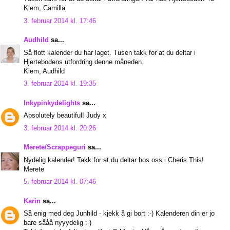
Klem, Camilla
3. februar 2014 kl. 17:46
Audhild
sa...
Så flott kalender du har laget. Tusen takk for at du deltar i
Hjertebodens utfordring denne måneden.
Klem, Audhild
3. februar 2014 kl. 19:35
Inkypinkydelights
sa...
Absolutely beautiful! Judy x
3. februar 2014 kl. 20:26
Merete/Scrappeguri
sa...
Nydelig kalender! Takk for at du deltar hos oss i Cheris This!
Merete
5. februar 2014 kl. 07:46
Karin
sa...
Så enig med deg Junhild - kjekk å gi bort :-) Kalenderen din er jo
bare sååå nyyydelig :-)