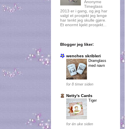
Anonyme
Timeglass
2013 er i gang, og jeg har
valgt et prosjekt jeg lenge
har tenkt jeg skulle gjøre.
Et enormt kjekt prosjekt...
Blogger jeg liker:
wenches skribleri
Dramglass
med navn
for 8 timer siden
Netty's Cards
Tiger
for én uke siden