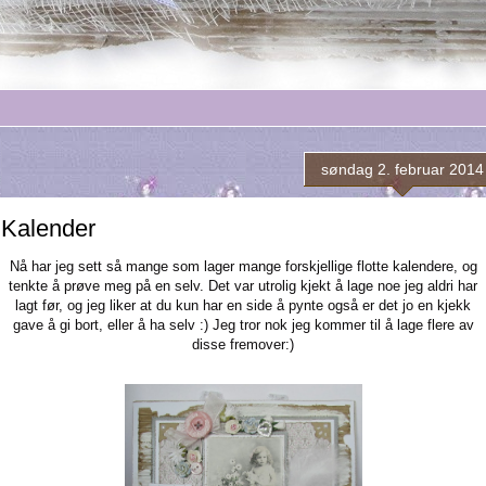
søndag 2. februar 2014
Kalender
Nå har jeg sett så mange som lager mange forskjellige flotte kalendere, og
tenkte å prøve meg på en selv. Det var utrolig kjekt å lage noe jeg aldri har
lagt før, og jeg liker at du kun har en side å pynte også er det jo en kjekk
gave å gi bort, eller å ha selv :) Jeg tror nok jeg kommer til å lage flere av
disse fremover:)