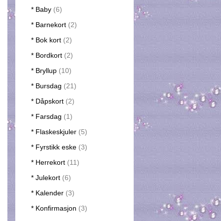
* Baby
(6)
* Barnekort
(2)
* Bok kort
(2)
* Bordkort
(2)
* Bryllup
(10)
* Bursdag
(21)
* Dåpskort
(2)
* Farsdag
(1)
* Flaskeskjuler
(5)
* Fyrstikk eske
(3)
* Herrekort
(11)
* Julekort
(6)
* Kalender
(3)
* Konfirmasjon
(3)