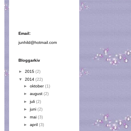
Email:
junhild@hotmail.com
Bloggarkiv
►
2015
(2)
▼
2014
(22)
►
oktober
(1)
►
august
(2)
►
juli
(2)
►
juni
(2)
►
mai
(3)
►
april
(3)